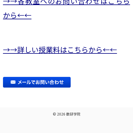
→→各教室へのお問い合わせ
はこちら
から←←
→→詳しい授業料はこちらから←←
© 2026
数研学院