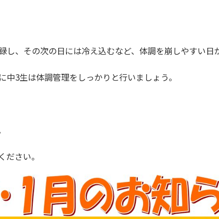
記録し、その次の日には冷え込むなど、体調を崩しやすい日
特に中3生は体調管理をしっかりと行いましょう。
。
ください。