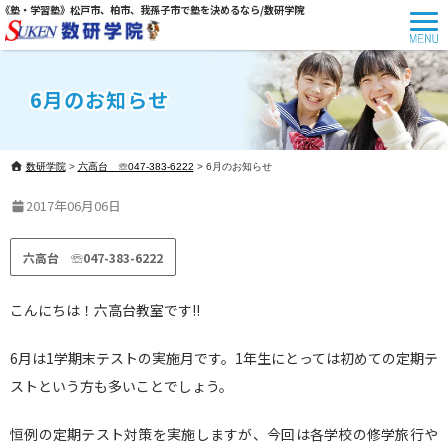
《塾・学習塾》松戸市、柏市、我孫子市で塾を決めるなら/数研学院
6月のお知らせ
数研学院
>
六高台 ☏047-383-6222
>
6月のお知らせ
2017年06月06日
六高台 ☏047-383-6222
こんにちは！六高台教室です!!
6月は1学期末テストの実施月です。1年生にとっては初めての定期テ
ストという方も多いことでしょう。
恒例の定期テスト対策を実施しますが、今回は各学校の修学旅行や