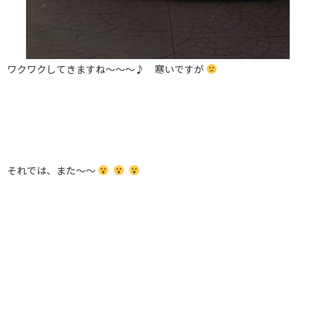
ワクワクしてきますね～～～♪ 寒いですが
それでは、また～～