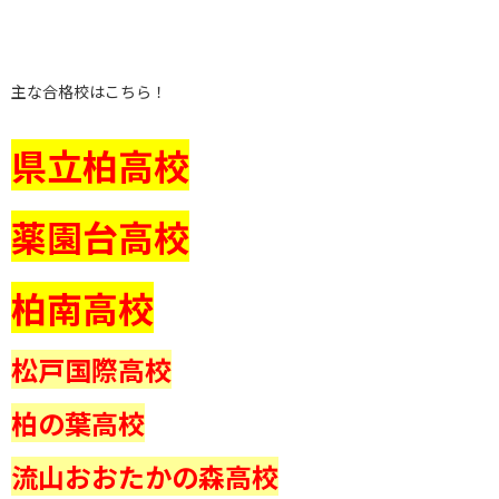
主な合格校はこちら！
県立柏高校
薬園台高校
柏南高校
松戸国際高校
柏の葉高校
流山おおたかの森高校