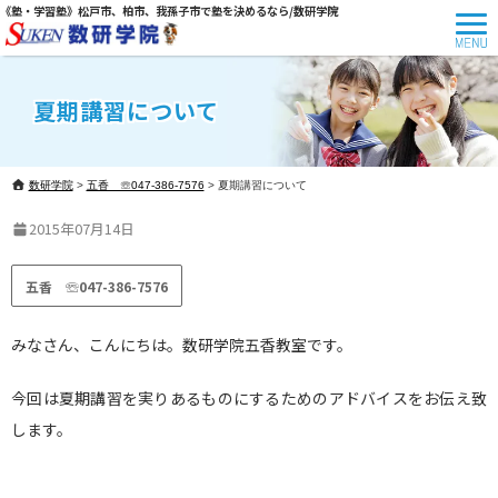
《塾・学習塾》松戸市、柏市、我孫子市で塾を決めるなら/数研学院
夏期講習について
数研学院
>
五香 ☏047-386-7576
>
夏期講習について
2015年07月14日
五香 ☏047-386-7576
みなさん、こんにちは。数研学院五香教室です。
今回は夏期講習を実りあるものにするためのアドバイスをお伝え致
します。