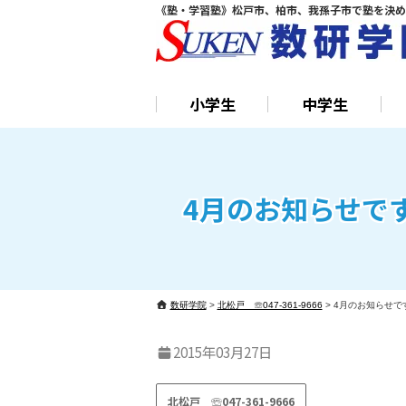
《塾・学習塾》松戸市、柏市、我孫子市で塾を決め
小学生
中学生
4月のお知らせで
数研学院
>
北松戸 ☏047-361-9666
>
4月のお知らせで
2015年03月27日
北松戸 ☏047-361-9666